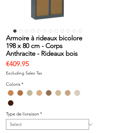
Armoire à rideaux bicolore
198 x 80 cm - Corps
Anthracite - Rideaux bois
Price
€409.95
Excluding Sales Tax
Coloris
*
Type de livraison
*