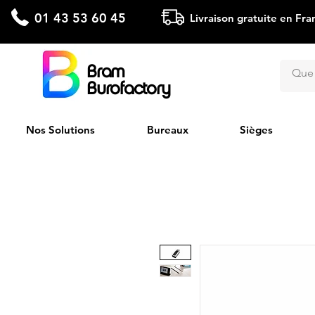
01 43 53 60 45
Livraison gratuite en Fra
Bram
Burofactory
Nos Solutions
Bureaux
Sièges