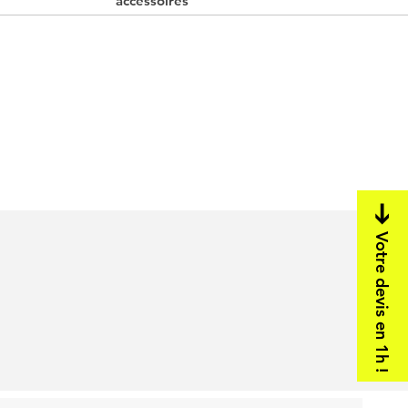
accessoires
Votre devis en 1h !