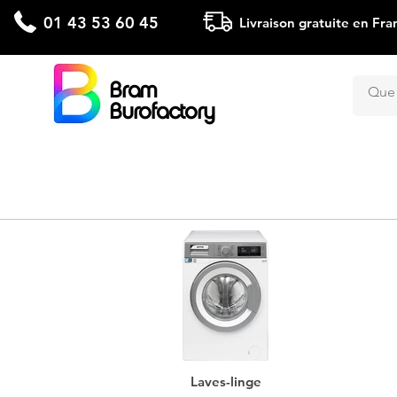
01 43 53 60 45
Livraison gratuite en Fra
Bram
Burofactory
Laves-linge