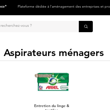
nce*
Plateforme dédiée à l'aménagement des entreprises et prof
Aspirateurs ménagers
Entretien du linge &