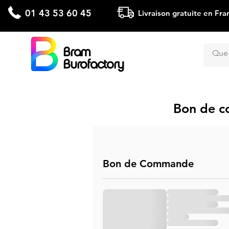
01 43 53 60 45
Livraison gratuite en Fra
Bram
Burofactory
Bon de c
Bon de Commande