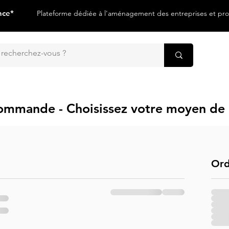
nce*
Plateforme dédiée à l'aménagement des entreprises et prof
ommande - Choisissez votre moyen de
Ord