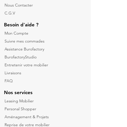
Nous Contacter
C.G.V
Besoin d'aide ?
Mon Compte
Suivre mes commades
Assistance Burofactory
BurofactoryStudio
Entretenir votre mobilier
Livraisons
FAQ
Nos services
Leasing Mobilier
Personal Shopper
Aménagement & Projets
Reprise de votre m
obilier