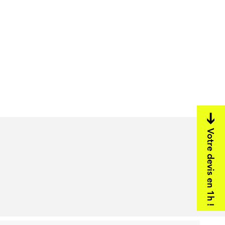
Votre devis en 1h !