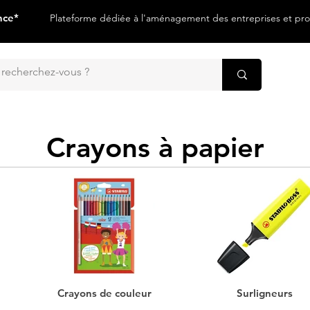
nce*
Plateforme dédiée à l'aménagement des entreprises et prof
Crayons à papier
Crayons de couleur
Surligneurs