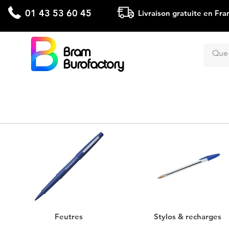
01 43 53 60 45
Livraison gratuite en Fra
Bram
Burofactory
Feutres
Stylos & recharges