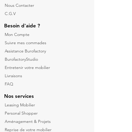
Nous Contacter
C.G.V
Besoin d'aide ?
Mon Compte
Suivre mes commades
Assistance Burofactory
BurofactoryStudio
Entretenir votre mobilier
Livraisons
FAQ
Nos services
Leasing Mobilier
Personal Shopper
Aménagement & Projets
Reprise de votre m
obilier