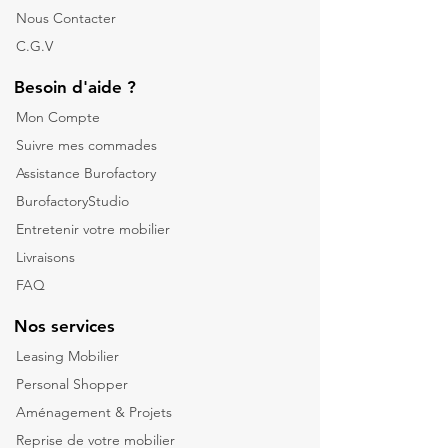
Nous Contacter
C.G.V
Besoin d'aide ?
Mon Compte
Suivre mes commades
Assistance Burofactory
BurofactoryStudio
Entretenir votre mobilier
Livraisons
FAQ
Nos services
Leasing Mobilier
Personal Shopper
Aménagement & Projets
Reprise de votre m
obilier