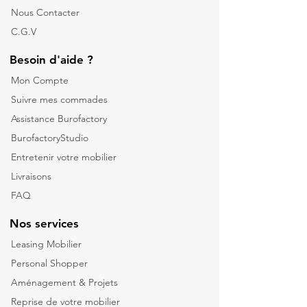
Nous Contacter
C.G.V
Besoin d'aide ?
Mon Compte
Suivre mes commades
Assistance Burofactory
BurofactoryStudio
Entretenir votre mobilier
Livraisons
FAQ
Nos services
Leasing Mobilier
Personal Shopper
Aménagement & Projets
Reprise de votre m
obilier