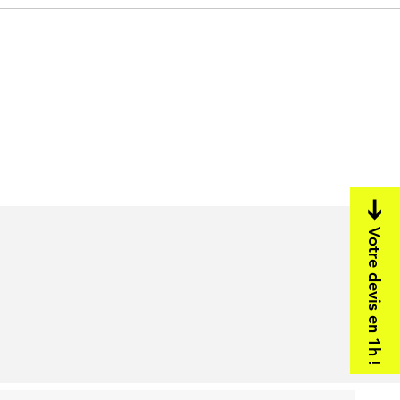
Votre devis en 1h !