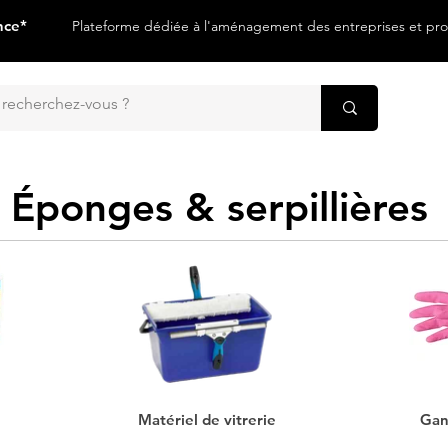
nce*
Plateforme dédiée à l'aménagement des entreprises et prof
Éponges & serpillières
Matériel de vitrerie
Gan