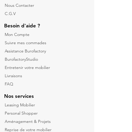
Nous Contacter
C.G.V
Besoin d'aide ?
Mon Compte
Suivre mes commades
Assistance Burofactory
BurofactoryStudio
Entretenir votre mobilier
Livraisons
FAQ
Nos services
Leasing Mobilier
Personal Shopper
Aménagement & Projets
Reprise de votre m
obilier