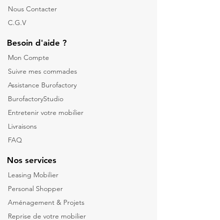
Nous Contacter
C.G.V
Besoin d'aide ?
Mon Compte
Suivre mes commades
Assistance Burofactory
BurofactoryStudio
Entretenir votre mobilier
Livraisons
FAQ
Nos services
Leasing Mobilier
Personal Shopper
Aménagement & Projets
Reprise de votre m
obilier