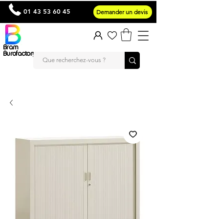
01 43 53 60 45
Demander un devis
Bram
Burofactory