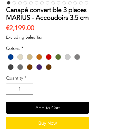
Canapé convertible 3 places
MARIUS - Accoudoirs 3.5 cm
Price
€2,199.00
Excluding Sales Tax
Coloris
*
Quantity
*
Add to Cart
Buy Now