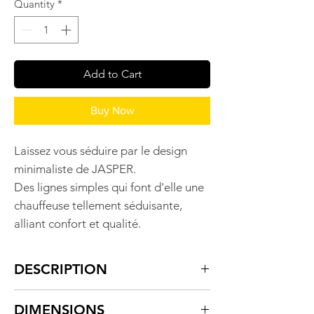
Quantity
*
Add to Cart
Buy Now
Laissez vous séduire par le design
minimaliste de JASPER.
Des lignes simples qui font d'elle une
chauffeuse tellement séduisante,
alliant confort et qualité.
DESCRIPTION
Chauffeuse JASPER.
DIMENSIONS