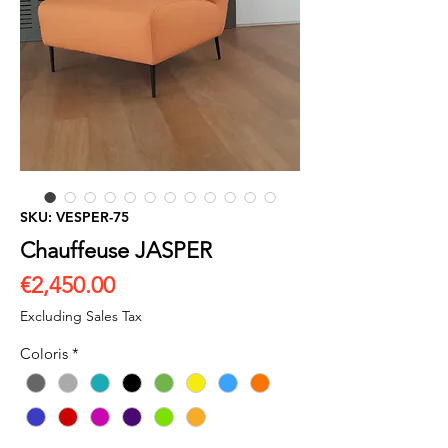
SKU: VESPER-75
Chauffeuse JASPER
Price
€2,450.00
Excluding Sales Tax
Coloris
*