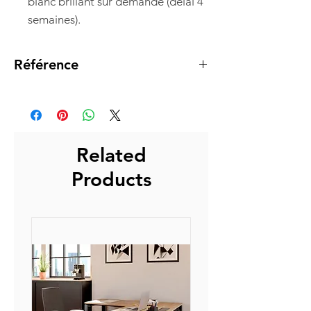
blanc brillant sur demande (délai 4
semaines).
Référence
7046004
Related
Products