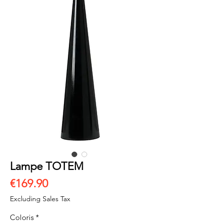
Lampe TOTEM
Price
€169.90
Excluding Sales Tax
Coloris
*