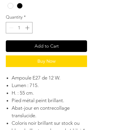
Quantity
*
Add to Cart
Buy Now
Ampoule E27 de 12 W.
Lumen : 715.
H. : 55 cm.
Pied métal peint brillant.
Abat-jour en contrecollage
translucide.
Coloris noir brillant sur stock ou