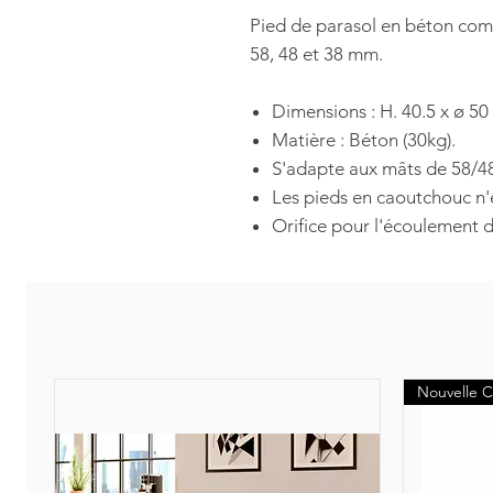
Pied de parasol en béton com
58, 48 et 38 mm.
Dimensions : H. 40.5 x ø 5
Matière : Béton (30kg).
S'adapte aux mâts de 58/
Les pieds en caoutchouc n
Orifice pour l'écoulement d
Nouvelle C