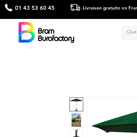
01 43 53 60 45
Livraison gratuite en Fra
Bram
Burofactory