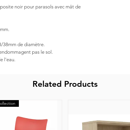
posite noir pour parasols avec mât de
0 mm.
48/38mm de diamètre.
'endommagent pas le sol.
e l'eau.
Related Products
ollection