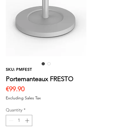
SKU: PMFEST
Portemanteaux FRESTO
Price
€99.90
Excluding Sales Tax
Quantity
*