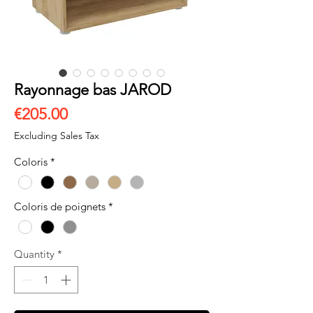
Rayonnage bas JAROD
Price
€205.00
Excluding Sales Tax
Coloris
*
Coloris de poignets
*
Quantity
*