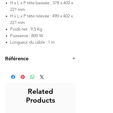
H x L x P tête baissée : 378 x 402 x
221 mm
H x L x P tête relevée : 490 x 402 x
221 mm
Poids net : 9,5 Kg
Puissance : 800 W
Longueur du câble : 1 m
Référence
SMF01
Related
Products