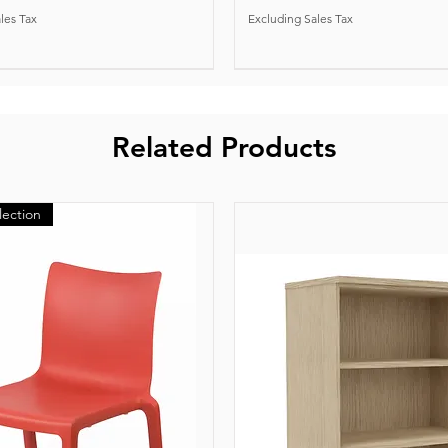
les Tax
Excluding Sales Tax
Related Products
lection