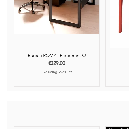
Bureau ROMY - Piétement O
Price
€329.00
Excluding Sales Tax
Nouveauté