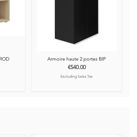
AROD
Armoire haute 2 portes BIP
Price
€540.00
Excluding Sales Tax