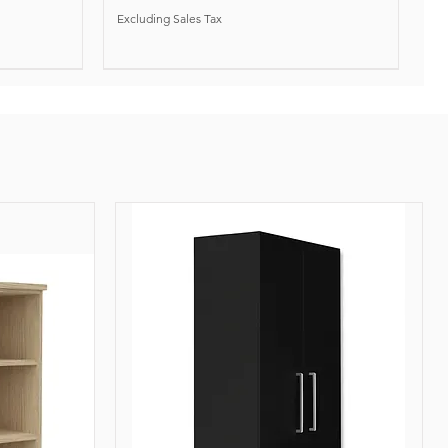
Excluding Sales Tax