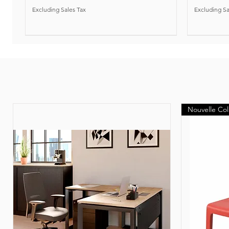
Excluding Sales Tax
Excluding Sa
Nouveauté
Nouvelle Col