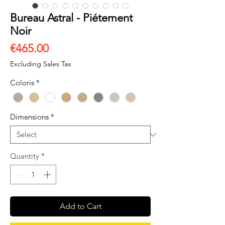
Bureau Astral - Piétement
Noir
Price
€465.00
Excluding Sales Tax
Coloris
*
Dimensions
*
Quantity
*
Add to Cart