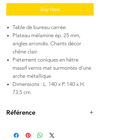
Buy Now
Table de bureau carrée.
Plateau mélamine ép. 25 mm,
angles arrondis. Chants décor
chêne clair.
Piétement coniques en hêtre
massif vernis mat surmontés d'une
arche métallique.
Dimensions : L. 140 x P. 140 x H.
73.5 cm.
Référence
3 625 009