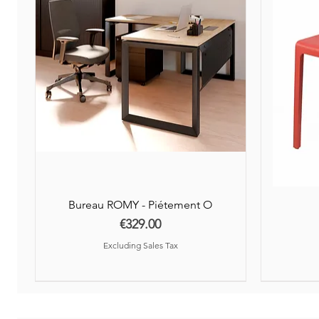
Bureau ROMY - Piétement O
Price
€329.00
Excluding Sales Tax
Nouveauté