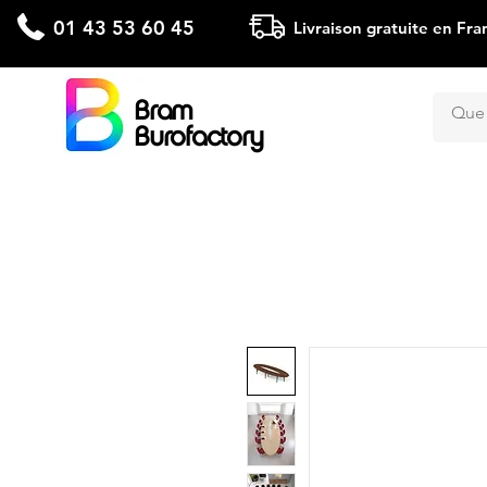
01 43 53 60 45
Livraison gratuite en Fra
Bram
Burofactory