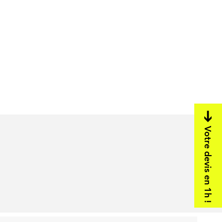
Votre devis en 1h !