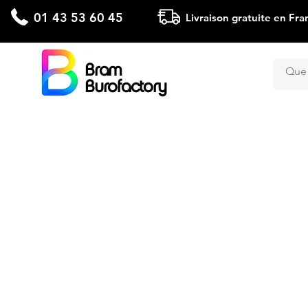
01 43 53 60 45
Livraison gratuite en Fra
Bram
Burofactory