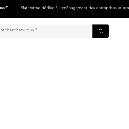
nce*
Plateforme dédiée à l'aménagement des entreprises et prof