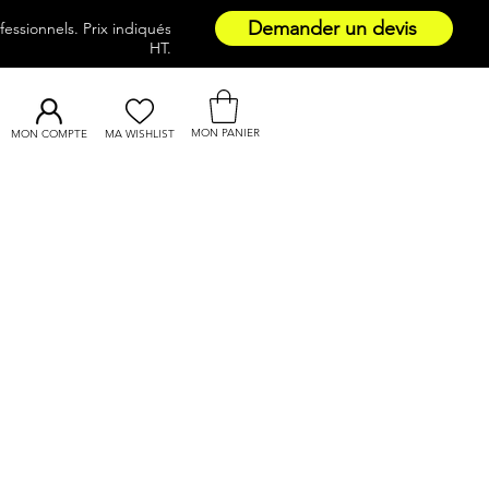
Demander un devis
essionnels. Prix indiqués
HT.
MON PANIER
MON COMPTE
MA WISHLIST