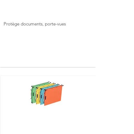
Présentatio
n &
protection
de documents
Protège documents, porte-vues
Dossiers suspendus