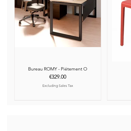
Bureau ROMY - Piétement O
Price
€329.00
Excluding Sales Tax
Nouveauté