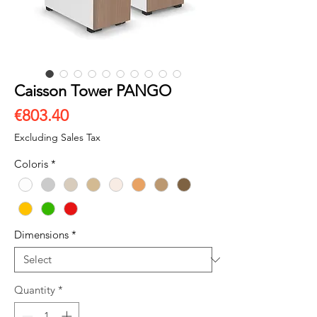
Caisson Tower PANGO
Price
€803.40
Excluding Sales Tax
Coloris
*
Dimensions
*
Quantity
*