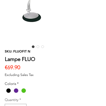
SKU: FLUOFIT N
Lampe FLUO
Price
€69.90
Excluding Sales Tax
Coloris
*
Quantity
*