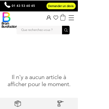
01 43 53 60 45
Demander un devis
Bram
Burofactory
Il n'y a aucun article à
afficher pour le moment.