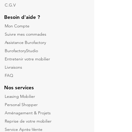
C.G.V
Besoin d'aide ?
Mon Compte
Suivre mes commades
Assistance Burofactory
BurofactoryStudio
Entretenir votre mobilier
Livraisons
FAQ
Nos services
Leasing Mobilier
Personal Shopper
Aménagement & Projets
Reprise de votre m
obilier
Service Après-Vente