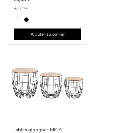
Hors TVA
Ajouter au panier
Tables gigognes MICA