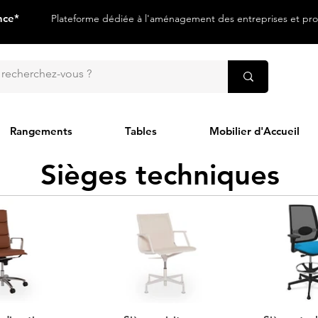
nce*
Plateforme dédiée à l'aménagement des entreprises et prof
Rangements
Tables
Mobilier d'Accueil
Sièges techniques