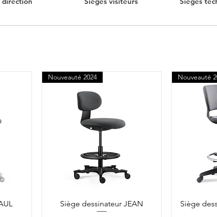
 direction
Sièges visiteurs
Sièges tec
Nouveauté 2024
Nouveauté 2
PAUL
Siège dessinateur JEAN
Siège des