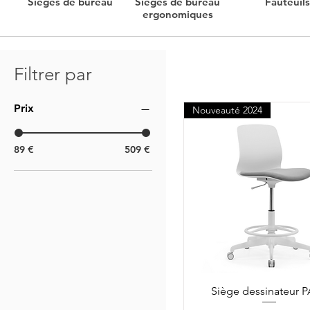
Sièges de bureau
Sièges de bureau
Fauteuils
ergonomiques
Filtrer par
Prix
Nouveauté 2024
89 €
509 €
Siège dessinateur 