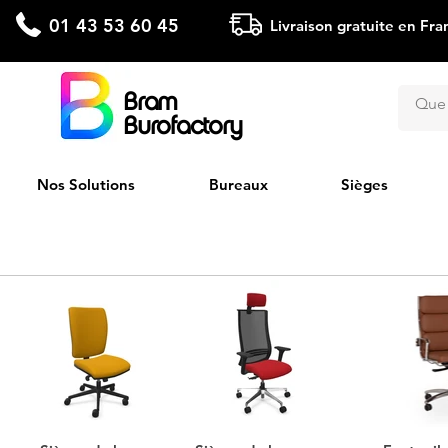
01 43 53 60 45
Livraison gratuite en Fra
Bram
Burofactory
Nos Solutions
Bureaux
Sièges