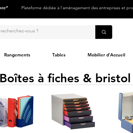
nce*
Plateforme dédiée à l'aménagement des entreprises et prof
Rangements
Tables
Mobilier d'Accueil
Boîtes à fiches &
bristol