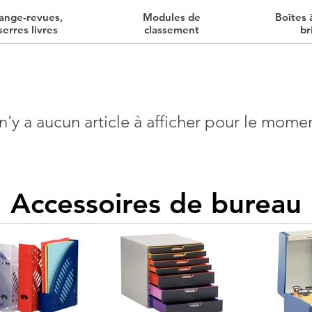
ange-revues,
Modules de
Boîtes 
serres livres
classement
br
 n'y a aucun article à afficher pour le mome
Accessoires de bureau