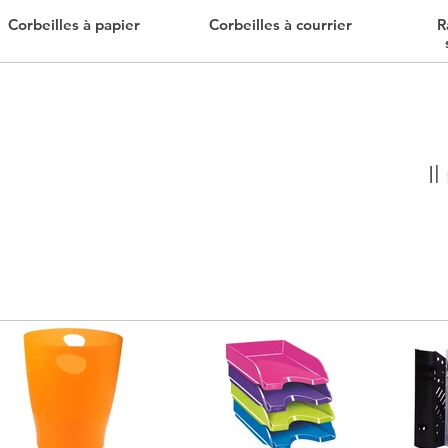
Corbeilles à papier
Corbeilles à courrier
R
Il