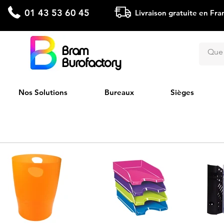
01 43 53 60 45
Livraison gratuite en Fra
Bram
Burofactory
Nos Solutions
Bureaux
Sièges