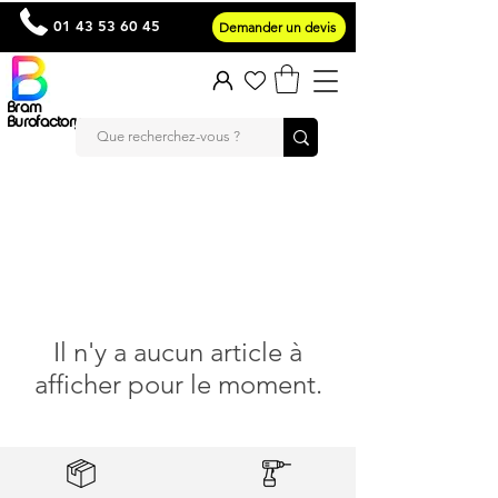
01 43 53 60 45
Demander un devis
Bram
Burofactory
Il n'y a aucun article à
afficher pour le moment.