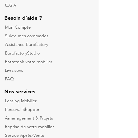
C.G.V
Besoin d'aide ?
Mon Compte
Suivre mes commades
Assistance Burofactory
BurofactoryStudio
Entretenir votre mobilier
Livraisons
FAQ
Nos services
Leasing Mobilier
Personal Shopper
Aménagement & Projets
Reprise de votre m
obilier
Service Après-Vente