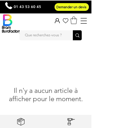
01 43 53 60 45
Demander un devis
Bram
Burofactory
Il n'y a aucun article à
afficher pour le moment.