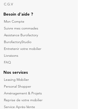
C.G.V
Besoin d'aide ?
Mon Compte
Suivre mes commades
Assistance Burofactory
BurofactoryStudio
Entretenir votre mobilier
Livraisons
FAQ
Nos services
Leasing Mobilier
Personal Shopper
Aménagement & Projets
Reprise de votre m
obilier
Service Après-Vente