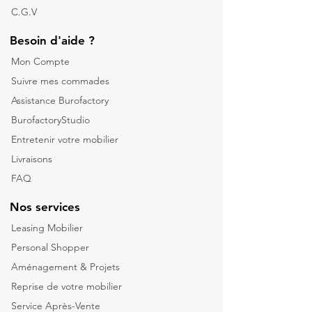
C.G.V
Besoin d'aide ?
Mon Compte
Suivre mes commades
Assistance Burofactory
BurofactoryStudio
Entretenir votre mobilier
Livraisons
FAQ
Nos services
Leasing Mobilier
Personal Shopper
Aménagement & Projets
Reprise de votre m
obilier
Service Après-Vente