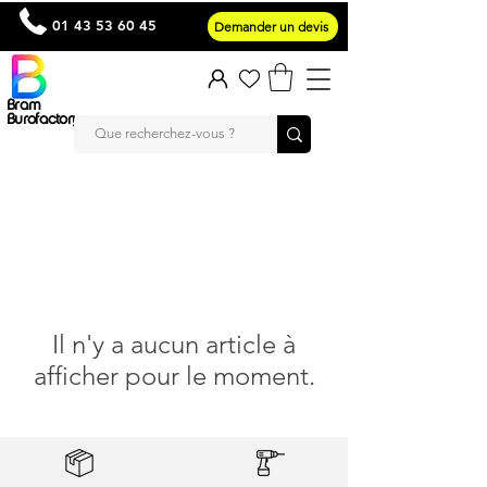
01 43 53 60 45
Demander un devis
Bram
Burofactory
Il n'y a aucun article à
afficher pour le moment.