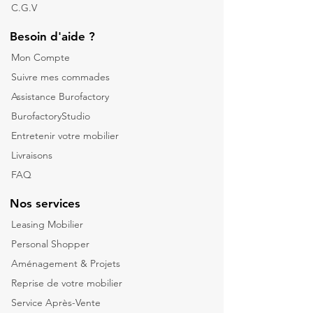
C.G.V
Besoin d'aide ?
Mon Compte
Suivre mes commades
Assistance Burofactory
BurofactoryStudio
Entretenir votre mobilier
Livraisons
FAQ
Nos services
Leasing Mobilier
Personal Shopper
Aménagement & Projets
Reprise de votre m
obilier
Service Après-Vente