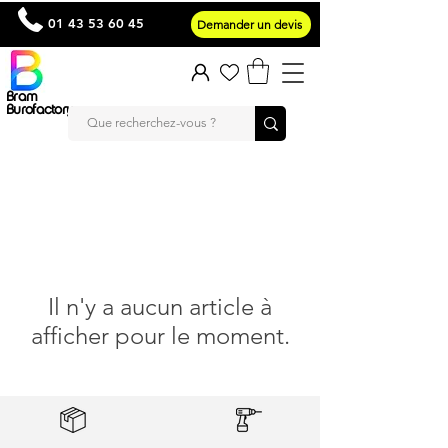
01 43 53 60 45
Demander un devis
Bram
Burofactory
Il n'y a aucun article à
afficher pour le moment.