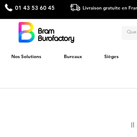
01 43 53 60 45
Livraison gratuite en Fra
Bram
Burofactory
Nos Solutions
Bureaux
Sièges
Il