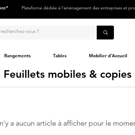
nce*
Plateforme dédiée à l'aménagement des entreprises et prof
Rangements
Tables
Mobilier d'Accueil
Feuillets mobiles & copies
 n'y a aucun article à afficher pour le mome