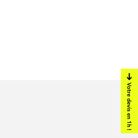
Votre devis en 1h !