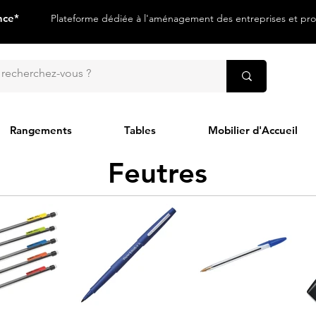
nce*
Plateforme dédiée à l'aménagement des entreprises et prof
Rangements
Tables
Mobilier d'Accueil
Feutres