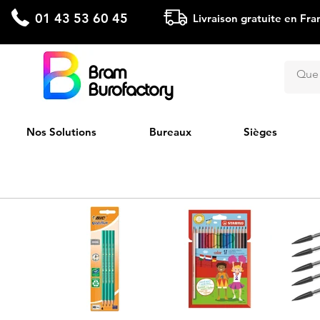
01 43 53 60 45
Livraison gratuite en Fra
Bram
Burofactory
Nos Solutions
Bureaux
Sièges