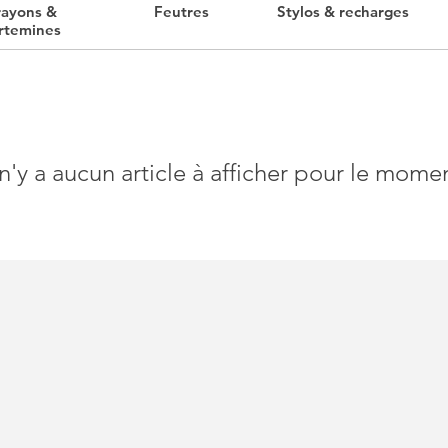
rayons &
Feutres
Stylos & recharges
rtemines
 n'y a aucun article à afficher pour le mome