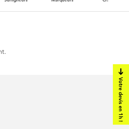
nt.
Votre devis en 1h !