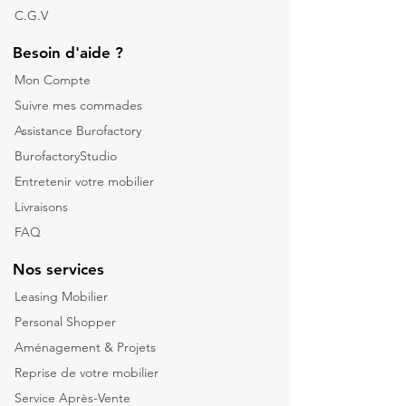
C.G.V
Besoin d'aide ?
Mon Compte
Suivre mes commades
Assistance Burofactory
BurofactoryStudio
Entretenir votre mobilier
Livraisons
FAQ
Nos services
Leasing Mobilier
Personal Shopper
Aménagement & Projets
Reprise de votre m
obilier
Service Après-Vente