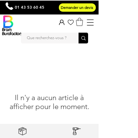
01 43 53 60 45
Demander un devis
Bram
Burofactory
Il n'y a aucun article à
afficher pour le moment.