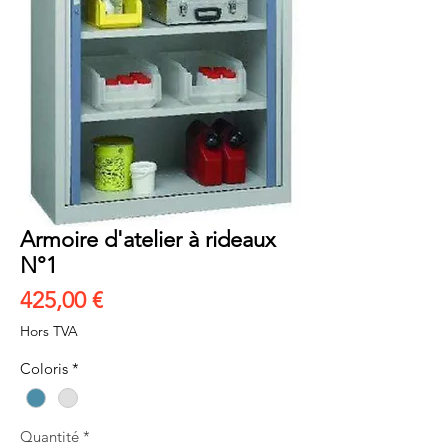
Armoire d'atelier à rideaux
N°1
Prix
425,00 €
Hors TVA
Coloris
*
Quantité
*