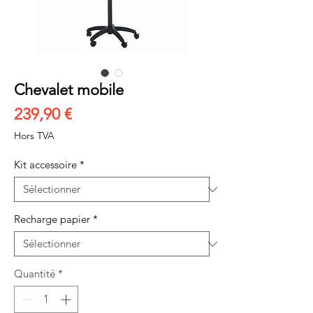
Chevalet mobile
Prix
239,90 €
Hors TVA
Kit accessoire
*
Recharge papier
*
Quantité
*