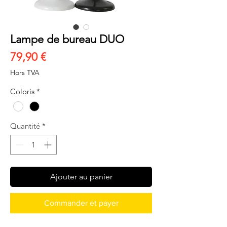
Lampe de bureau DUO
Prix
79,90 €
Hors TVA
Coloris
*
Quantité
*
Ajouter au panier
Commander et payer