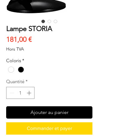
Lampe STORIA
Prix
181,00 €
Hors TVA
Coloris
*
Quantité
*
Ajouter au panier
Commander et payer