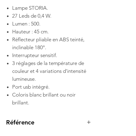
Lampe STORIA.
27 Leds de 0,4 W.
Lumen : 500.
Hauteur : 45 cm.
Réflecteur pliable en ABS teinté,
inclinable 180°.
Interrupteur sensitif.
3 réglages de la température de
couleur et 4 variations d’intensité
lumineuse.
Port usb intégré.
Coloris blanc brillant ou noir
brillant.
Référence
7632001