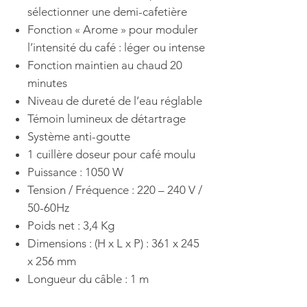
sélectionner une demi-cafetière
Fonction « Arome » pour moduler
l’intensité du café : léger ou intense
Fonction maintien au chaud 20
minutes
Niveau de dureté de l’eau réglable
Témoin lumineux de détartrage
Système anti-goutte
1 cuillère doseur pour café moulu
Puissance : 1050 W
Tension / Fréquence : 220 – 240 V /
50-60Hz
Poids net : 3,4 Kg
Dimensions : (H x L x P) : 361 x 245
x 256 mm
Longueur du câble : 1 m