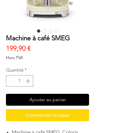
Machine à café SMEG
Prix
199,90 €
Hors TVA
Quantité
*
Ajouter au panier
Commander et payer
Machine à café SMEG. Coloris