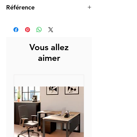
Référence
DCF01
Vous allez
aimer