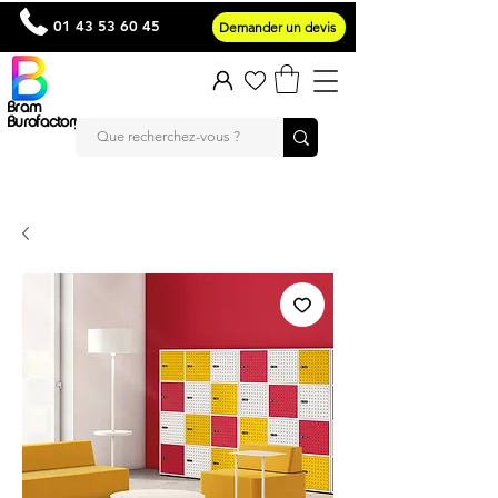
01 43 53 60 45
Demander un devis
Bram
Burofactory