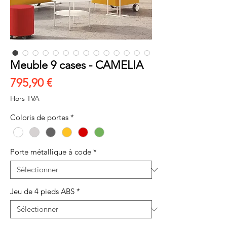
Meuble 9 cases - CAMELIA
Prix
795,90 €
Hors TVA
Coloris de portes
*
Porte métallique à code
*
Jeu de 4 pieds ABS
*