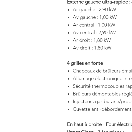
Externe gauche ultra-rapide :
Ar gauche : 2,90 kW
Av gauche : 1,00 kW
Ar central : 1,00 kW
Av central : 2,90 kW
Ar droit : 1,80 kW
Av droit : 1,80 kW
4 grilles en fonte
Chapeaux de brûleurs émail
Allumage électronique int
Sécurité thermocouples ra
Brûleurs démontables réglé
Injecteurs gaz butane/prop
Cuvette anti-débordement
En haut à droite - Four électri