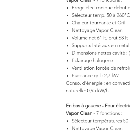
Vapor Clean -
7 fonctions :
Progr. électronique début e
Sélecteur temp. 50 à 260°C
Chaleur tournante et Gril
Nettoyage Vapor Clean
Volume net 61 lt, brut 68 lt
Supports latéraux en métal
Dimensions nettes cavité : 
Eclairage halogène
Ventilation forcée de refro
Puissance gril : 2,7 kW
Conso. d’énergie : en convect
naturelle: 0,95 kW/h
En bas à gauche - Four électri
Vapor Clean -
7 fonctions :
Sélecteur températures 50
Nettoyage Vapor Clean