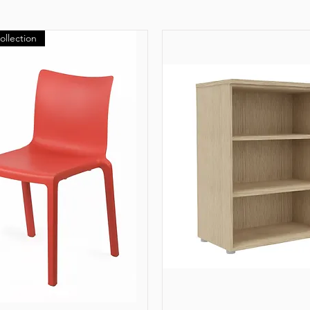
ollection