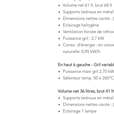
Volume net 61 lt, brut 68 lt
Supports latéraux en métal
Dimensions nettes cavité : 
Eclairage halogène
Ventilation forcée de refro
Puissance gril : 2,7 kW
Conso. d’énergie : en conve
naturelle: 0,95 kW/h
En haut à gauche - Gril variabl
Puissance maxi gril 2,70 k
Sélecteur temp. 50 à 260°C
Volume net 36 litres, brut 41 li
Supports latéraux en métal
Dimensions nettes cavité : 
Eclairage 1 lampe