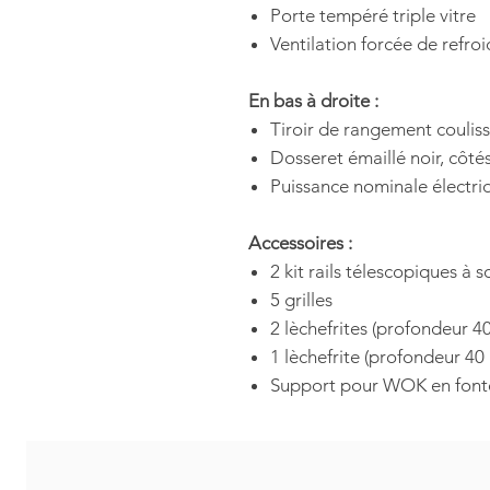
Porte tempéré triple vitre
Ventilation forcée de refro
En bas à droite :
Tiroir de rangement coulis
Dosseret émaillé noir, côtés
Puissance nominale électri
Accessoires :
2 kit rails télescopiques à s
5 grilles
2 lèchefrites (profondeur 4
1 lèchefrite (profondeur 4
Support pour WOK en font