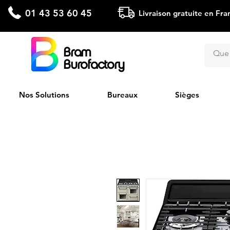
01 43 53 60 45
Livraison gratuite en Fra
Bram
Burofactory
Nos Solutions
Bureaux
Sièges