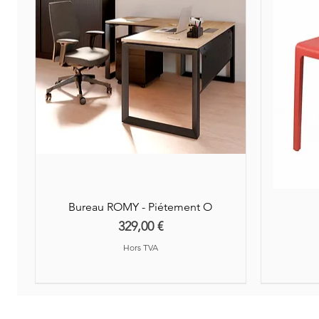
Bureau ROMY - Piétement O
Prix
329,00 €
Hors TVA
Nouveauté