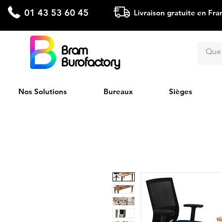
01 43 53 60 45
Livraison gratuite en Fra
Bram
Burofactory
Nos Solutions
Bureaux
Sièges