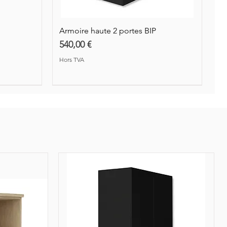
Armoire haute 2 portes BIP
Prix
540,00 €
Hors TVA