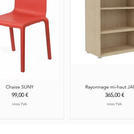
Chaise SUNY
Rayonnage mi-haut J
Prix
Prix
99,00 €
365,00 €
Hors TVA
Hors TVA