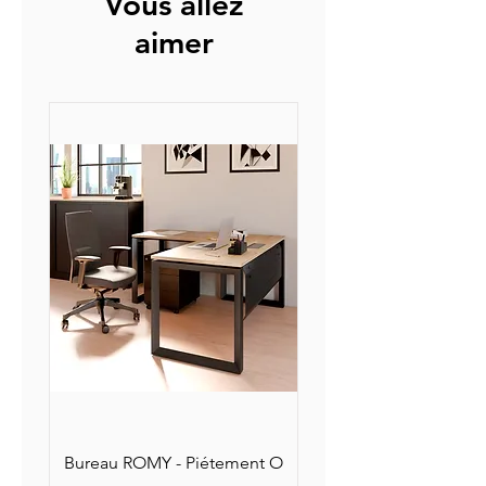
Vous allez
Piétement métallique très robuste
en tube 60 x 30 mm équipé de
aimer
vérins de mise à niveau.
Bureau ROMY - Piétement O