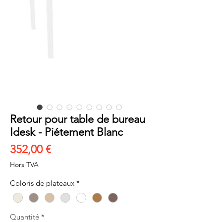
Retour pour table de bureau
Idesk - Piétement Blanc
Prix
352,00 €
Hors TVA
Coloris de plateaux
*
Quantité
*